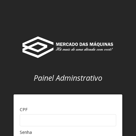
Painel Adminstrativo
CPF
Senha